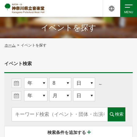
イベントを探す
検索
ホーム
>
イベントを探す
アクセシビリティ
チケット購入
交通案内
イベント検索
イベントを探す
～
・ イベント一覧
検索
・ イベントカレンダー
検索条件を追加する