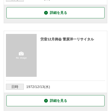
詳細を見る
労音12月例会 菅原洋一リサイタル
日時
1972/12/13
(水)
詳細を見る