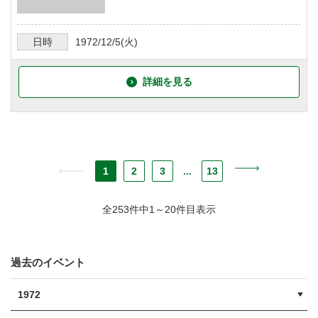
日時
1972/12/5
(火)
詳細を見る
1
2
3
...
13
全253件中1～20件目表示
過去のイベント