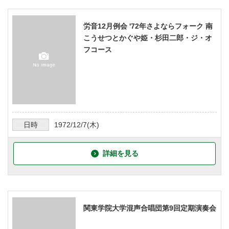
労音12月例会 '72年さよならフォーク 南
こうせつとかぐや姫・杉田二郎・ジ・オ
フコース
日時
1972/12/7
(木)
詳細を見る
関東学院大学混声合唱団第9回定期演奏会