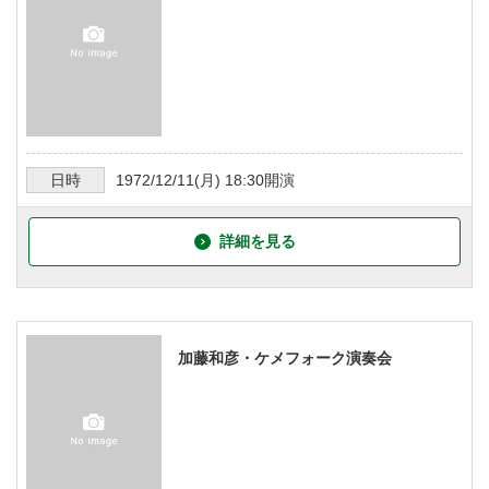
日時
1972/12/11
(月)
18:30
開演
詳細を見る
加藤和彦・ケメフォーク演奏会