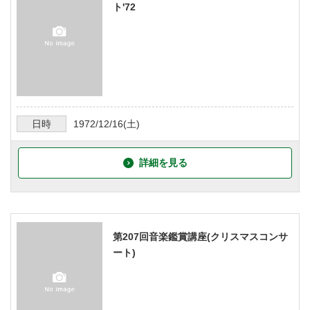
ト'72
日時
1972/12/16
(土)
詳細を見る
第207回音楽鑑賞講座(クリスマスコンサ
ート)