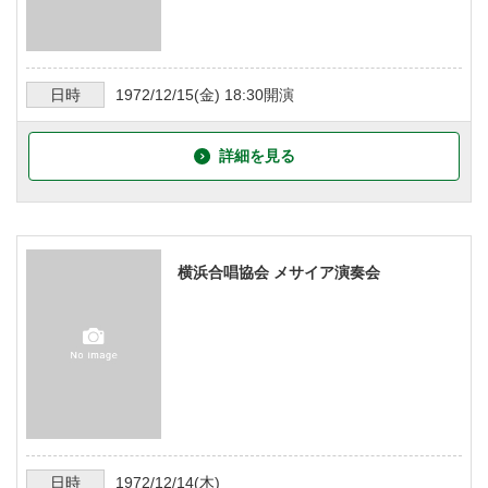
日時
1972/12/15
(金)
18:30
開演
詳細を見る
横浜合唱協会 メサイア演奏会
日時
1972/12/14
(木)