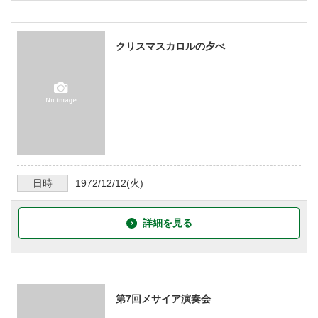
クリスマスカロルの夕べ
日時
1972/12/12
(火)
詳細を見る
第7回メサイア演奏会