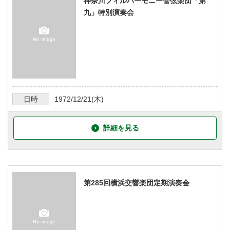
神奈川フィルハーモニー管弦楽団「第
九」特別演奏会
日時
1972/12/21
(木)
詳細を見る
第285回横浜交響楽団定期演奏会