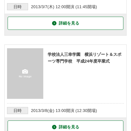
日時
2013/3/7
(木)
12:00
開演 (
11:45
開場)
詳細を見る
学校法人三幸学園 横浜リゾート＆スポ
ーツ専門学校 平成24年度卒業式
日時
2013/3/8
(金)
13:00
開演 (
12:30
開場)
詳細を見る