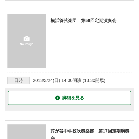
横浜管弦楽団 第58回定期演奏会
日時
2013/3/24
(日)
14:00
開演 (
13:30
開場)
詳細を見る
芹が谷中学校吹奏楽部 第17回定期演奏
会