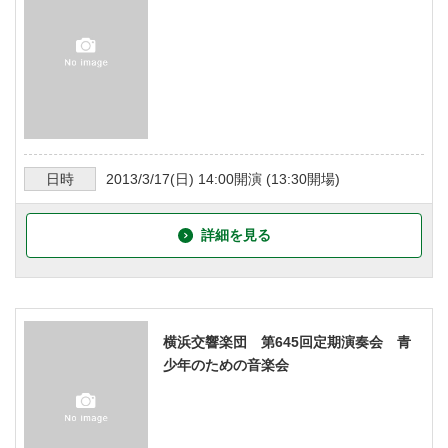
日時
2013/3/17
(日)
14:00
開演 (
13:30
開場)
詳細を見る
横浜交響楽団 第645回定期演奏会 青
少年のための音楽会