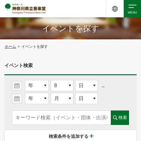
イベントを探す
検索
ホーム
>
イベントを探す
アクセシビリティ
チケット購入
交通案内
イベント検索
イベントを探す
～
・ イベント一覧
検索
・ イベントカレンダー
検索条件を追加する