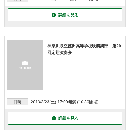
詳細を見る
神奈川県立荏田高等学校吹奏楽部 第29
回定期演奏会
日時
2013/3/23
(土)
17:00
開演 (
16:30
開場)
詳細を見る