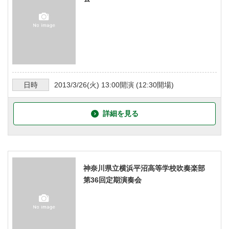
日時
2013/3/26
(火)
13:00
開演 (
12:30
開場)
詳細を見る
神奈川県立横浜平沼高等学校吹奏楽部
第36回定期演奏会