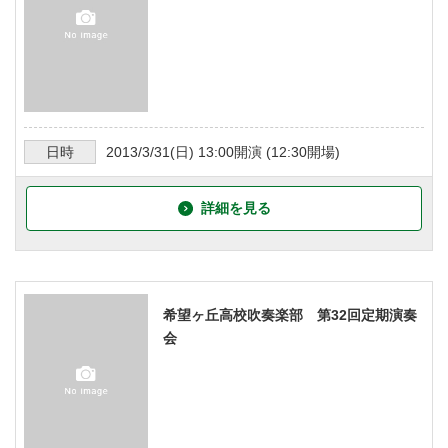
日時
2013/3/31
(日)
13:00
開演 (
12:30
開場)
詳細を見る
希望ヶ丘高校吹奏楽部 第32回定期演奏
会