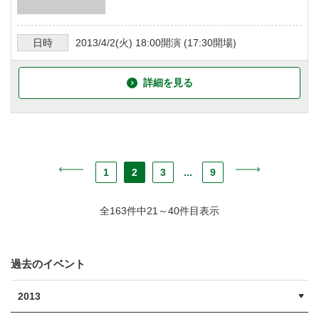
日時
2013/4/2
(火)
18:00
開演 (
17:30
開場)
詳細を見る
1
2
3
...
9
全163件中21～40件目表示
過去のイベント