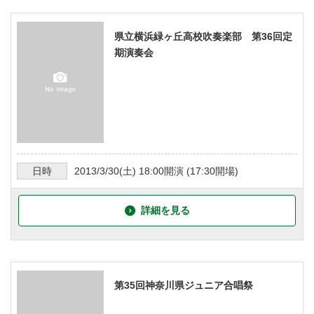
県立横浜緑ヶ丘高校吹奏楽部 第36回定
期演奏会
日時
2013/3/30
(土)
18:00
開演 (
17:30
開場)
詳細を見る
第35回神奈川県ジュニア合唱祭