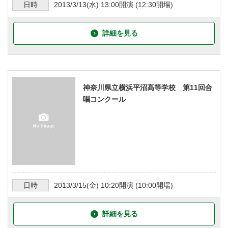
日時
2013/3/13
(水)
13:00
開演 (
12:30
開場)
詳細を見る
神奈川県立横浜平沼高等学校 第11回合
唱コンクール
日時
2013/3/15
(金)
10:20
開演 (
10:00
開場)
詳細を見る