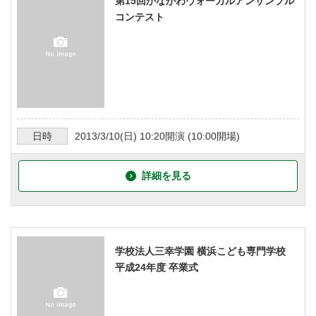
第15回かながわヴォーカルアンサンブル
コンテスト
日時
2013/3/10
(日)
10:20
開演 (
10:00
開場)
詳細を見る
学校法人三幸学園 横浜こども専門学校
平成24年度 卒業式