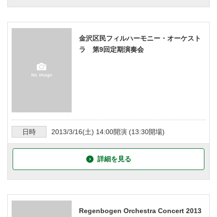
金沢区民フィルハーモニー・オーケスト
ラ 第9回定期演奏会
日時
2013/3/16
(土)
14:00
開演 (
13:30
開場)
詳細を見る
Regenbogen Orchestra Concert 2013