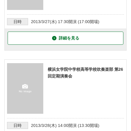
日時
2013/3/27
(水)
17:30
開演 (
17:00
開場)
詳細を見る
横浜女学院中学校高等学校吹奏楽部 第26
回定期演奏会
日時
2013/3/28
(木)
14:00
開演 (
13:30
開場)