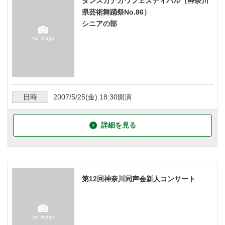
ダンスカナガワフェスティバル（神奈川
県芸術舞踊祭No.86）
シニアの部
日時
2007/5/25
(金)
18:30
開演
詳細を見る
第12回神奈川同声会新人コンサート