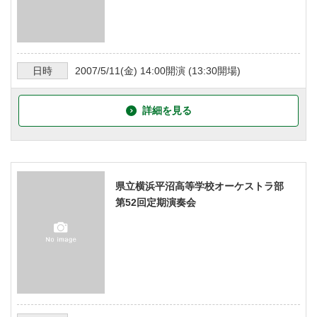
日時
2007/5/11
(金)
14:00
開演 (
13:30
開場)
詳細を見る
県立横浜平沼高等学校オーケストラ部
第52回定期演奏会