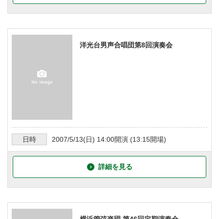
洋光台男声合唱団第8回演奏会
日時
2007/5/13
(日)
14:00
開演 (
13:15
開場)
詳細を見る
横浜管弦楽団 第46回定期演奏会