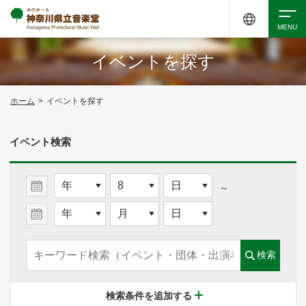
イベントを探す
検索
ホーム
>
イベントを探す
アクセシビリティ
チケット購入
交通案内
イベント検索
イベントを探す
～
・ イベント一覧
検索
・ イベントカレンダー
検索条件を追加する