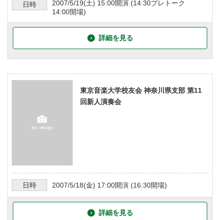
2007/5/19
(土)
15:00
開演 (
14:30プレトーク
日時
14:00
開場)
詳細を見る
東京音楽大学校友会 神奈川県支部 第11
回新人演奏会
日時
2007/5/18
(金)
17:00
開演 (
16:30
開場)
詳細を見る