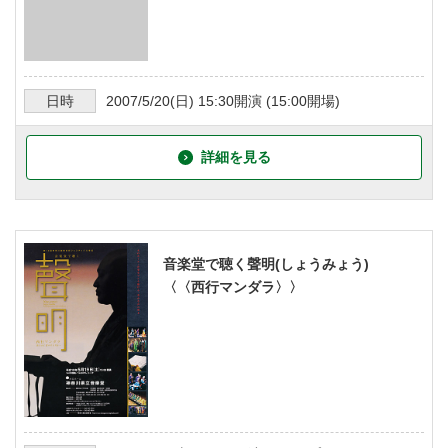
日時
2007/5/20
(日)
15:30
開演 (
15:00
開場)
詳細を見る
音楽堂で聴く聲明(しょうみょう)
〈〈西行マンダラ〉〉