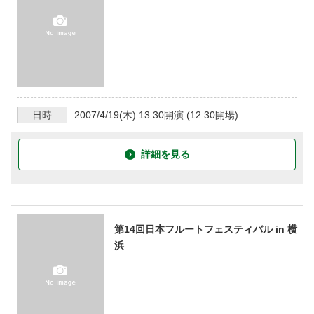
日時
2007/4/19
(木)
13:30
開演 (
12:30
開場)
詳細を見る
第14回日本フルートフェスティバル in 横
浜