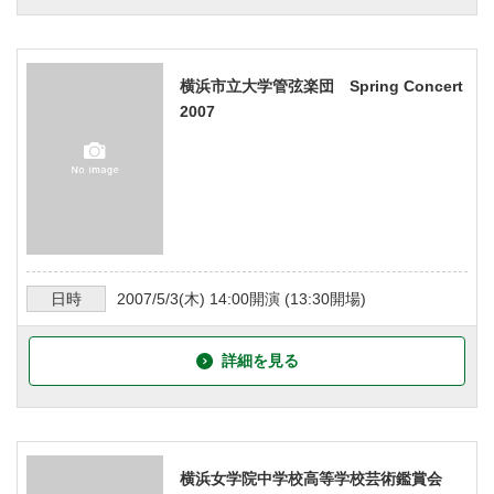
横浜市立大学管弦楽団 Spring Concert
2007
日時
2007/5/3
(木)
14:00
開演 (
13:30
開場)
詳細を見る
横浜女学院中学校高等学校芸術鑑賞会