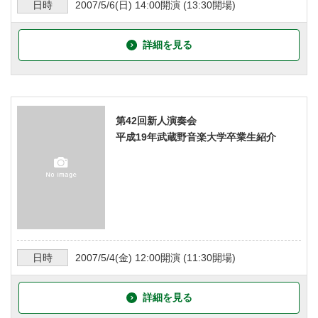
日時
2007/5/6
(日)
14:00
開演 (
13:30
開場)
詳細を見る
第42回新人演奏会
平成19年武蔵野音楽大学卒業生紹介
日時
2007/5/4
(金)
12:00
開演 (
11:30
開場)
詳細を見る