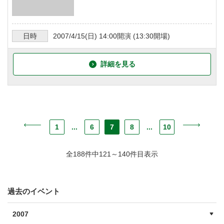
日時
2007/4/15
(日)
14:00
開演 (
13:30
開場)
詳細を見る
1
...
6
7
8
...
10
全188件中121～140件目表示
過去のイベント