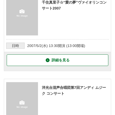
千住真里子☆“愛の夢”ヴァイオリンコン
サート2007
日時
2007/5/2
(水)
13:30
開演 (
13:00
開場)
詳細を見る
洋光台混声合唱団第7回アンディ ムジー
ク コンサート