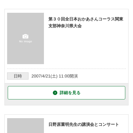
第３０回全日本おかあさんコーラス関東
支部神奈川県大会
日時
2007/4/21
(土)
11:00
開演
詳細を見る
日野原重明先生の講演会とコンサート