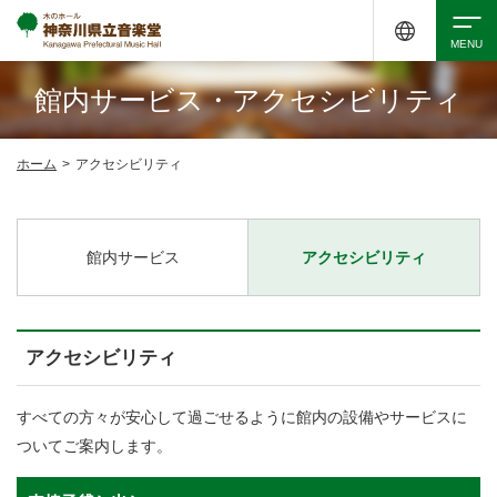
館内サービス・アクセシビリティ
検索
ホーム
>
アクセシビリティ
アクセシビリティ
チケット購入
交通案内
館内サービス
アクセシビリティ
イベントを探す
アクセシビリティ
・ イベント一覧
ご来場案内
すべての方々が安心して過ごせるように館内の設備やサービスに
・ イベントカレンダー
ついてご案内します。
・ 館内サービス・アクセシビリティ