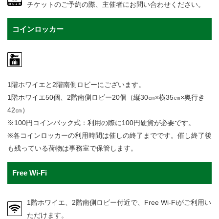
チケットのご予約の際、主催者にお問い合わせください。
コインロッカー
1階ホワイエと2階南側ロビーにございます。
1階ホワイエ50個、2階南側ロビー20個（縦30㎝×横35㎝×奥行き
42㎝）
※100円コインバック式：利用の際に100円硬貨が必要です。
※各コインロッカーの利用時間は催しの終了までです。催し終了後
も残っている荷物は事務室で保管します。
Free Wi-Fi
1階ホワイエ、2階南側ロビー付近で、Free Wi-Fiがご利用い
ただけます。