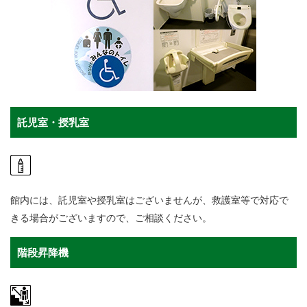
託児室・授乳室
館内には、託児室や授乳室はございませんが、救護室等で対応で
きる場合がございますので、ご相談ください。
階段昇降機