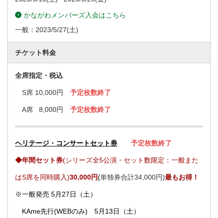
かながわメンバーズ入会はこちら
一般：
2023/5/27
(土)
チケット料金
全席指定・税込
S席 10,000円
予定枚数終了
A席 8,000円
予定枚数終了
ヘリテージ・コンサートセット券
予定枚数終了
◆年間セット券
(シリーズ全5公演・セット数限定：一般また
はS席を同時購入)
30,000円
(
単独券合計34,000円)
最もお得！
※一般発売 5月27日（土）
KAme先行(WEBのみ)
5月13日（土）