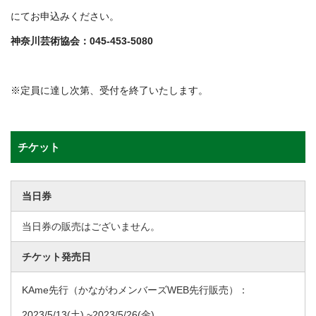
にてお申込みください。
神奈川芸術協会：045-453-5080
※定員に達し次第、受付を終了いたします。
チケット
当日券
当日券の販売はございません。
チケット発売日
KAme先行（かながわメンバーズWEB先行販売）：
2023/5/13
(土) ~
2023/5/26
(金)