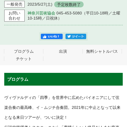
一般発売
2023/5/27
(土)
予定枚数終了
お問い
神奈川芸術協会
045-453-5080（平日10-18時／土曜
合わせ
10-15時／日祝休）
プログラム
出演
無料シャトルバス
チケット
プログラム
ヴィヴァルディの「四季」を世界中に広めたパイオニアにして弦
楽合奏の最高峰、イ・ムジチ合奏団。2021年に中止となって以来
となる来日ツアーが、ついに決定！