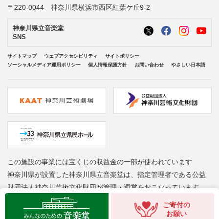
〒220-0044 神奈川県横浜市西区紅葉ケ丘9-2
神奈川県立音楽堂
SNS
サイトマップ
ウェブアクセシビリティ
サイトポリシー
ソーシャルメディア運用ポリシー
個人情報保護方針
お問い合わせ
やさしい日本語
この施設の事業には宝くじの収益金の一部が使われています
神奈川県が設置した神奈川県立音楽堂は、指定管理者である公益
財団法人神奈川芸術文化財団が管理・運営をおこなっています
ご寄付の
Copyright © Kanagawa Arts Foundation. All rights reserved.
お願い