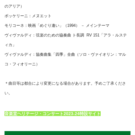
のアリア）
ボッケリーニ：メヌエット
モリコーネ：映画「めぐり逢い」（1994） － メインテーマ
ヴィヴァルディ：弦楽のための協奏曲 ト長調 RV 151「アラ・ルステ
ィカ」
ヴィヴァルディ：協奏曲集「四季」全曲（ソロ・ヴァイオリン：マル
コ・フィオリーニ）
＊曲目等は都合により変更になる場合があります。予めご了承くださ
い。
音楽堂ヘリテージ・コンサート2023-24特設サイト