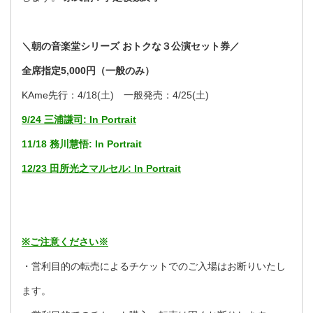
＼朝の音楽堂シリーズ おトクな３公演セット券／
全席指定5,000円（一般のみ）
KAme先行：4/18(土) 一般発売：4/25(土)
9/24
三浦謙司: In Portrait
11/18
務川慧悟: In Portrait
12/23
田所光之マルセル: In Portrait
※ご注意ください※
・営利目的の転売によるチケットでのご入場はお断りいたし
ます。