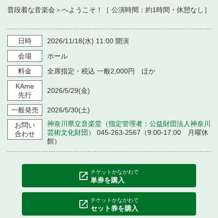
普段着な音楽会＞へようこそ！［ 公演時間：約1時間・休憩なし］
日時
2026/11/18
(水)
11:00
開演
会場
ホール
料金
全席指定・税込 一般2,000円 ほか
KAme
2026/5/29
(金)
先行
一般発売
2026/5/30
(土)
神奈川県立音楽堂（指定管理者：公益財団法人神奈川
お問い
芸術文化財団）
045-263-2567（9:00-17:00 月曜休
合わせ
館）
チケットかながわで
単券を購入
チケットかながわで
セット券を購入