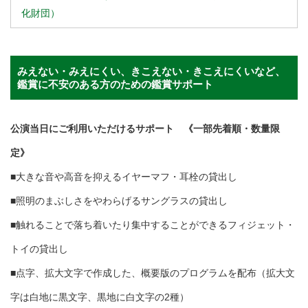
化財団）
みえない・みえにくい、きこえない・きこえにくいなど、
鑑賞に不安のある方のための鑑賞サポート
公演当日にご利用いただけるサポート 《一部先着順・数量限
定》
■大きな音や高音を抑えるイヤーマフ・耳栓の貸出し
■照明のまぶしさをやわらげるサングラスの貸出し
■触れることで落ち着いたり集中することができるフィジェット・
トイの貸出し
■点字、拡大文字で作成した、概要版のプログラムを配布（拡大文
字は白地に黒文字、黒地に白文字の2種）