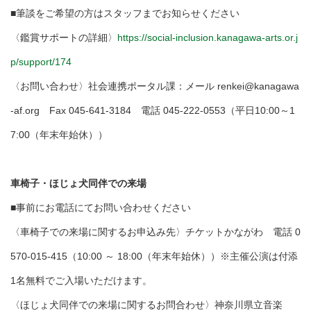
■筆談をご希望の方はスタッフまでお知らせください
〈鑑賞サポートの詳細〉
https://social-inclusion.kanagawa-arts.or.j
p/support/174
〈お問い合わせ〉社会連携ポータル課：メール renkei@kanagawa
-af.org Fax 045-641-3184 電話 045-222-0553（平日10:00～1
7:00（年末年始休））
車椅子・ほじょ犬同伴での来場
■事前にお電話にてお問い合わせください
〈車椅子での来場に関するお申込み先〉チケットかながわ 電話 0
570-015-415（10:00 ～ 18:00（年末年始休））※主催公演は付添
1名無料でご入場いただけます。
〈ほじょ犬同伴での来場に関するお問合わせ〉神奈川県立音楽