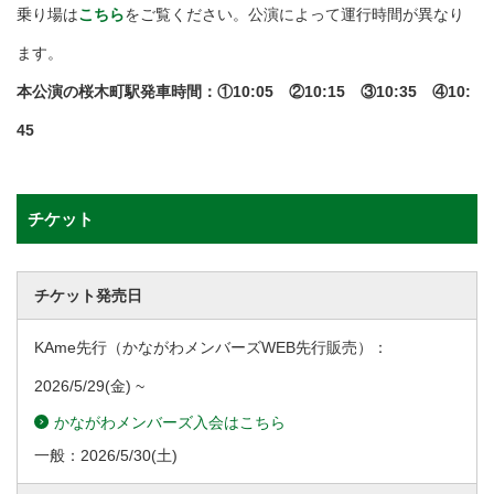
乗り場は
こちら
をご覧ください。公演によって運行時間が異なり
ます。
本公演の桜木町駅発車時間：①10:05 ②10:15 ③10:35 ④10:
45
チケット
チケット発売日
KAme先行（かながわメンバーズWEB先行販売）：
2026/5/29
(金) ~
かながわメンバーズ入会はこちら
一般：
2026/5/30
(土)