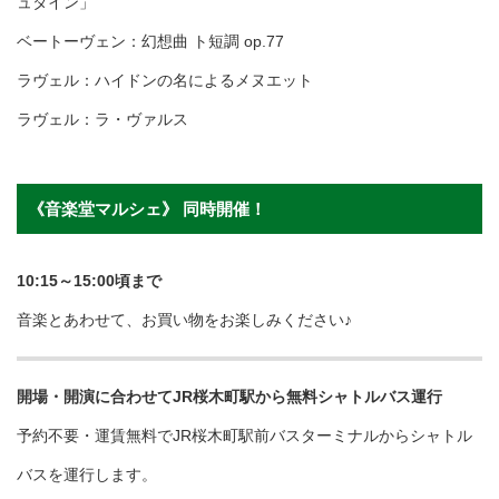
ュタイン」
ベートーヴェン：幻想曲 ト短調 op.77
ラヴェル：ハイドンの名によるメヌエット
ラヴェル：ラ・ヴァルス
《音楽堂マルシェ》 同時開催！
10:15～15:00頃まで
音楽とあわせて、お買い物をお楽しみください♪
開場・開演に合わせてJR桜木町駅から無料シャトルバス運行
予約不要・運賃無料でJR桜木町駅前バスターミナルからシャトル
バスを運行します。