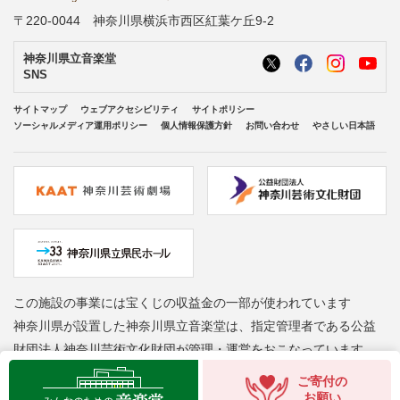
〒220-0044 神奈川県横浜市西区紅葉ケ丘9-2
神奈川県立音楽堂
SNS
サイトマップ
ウェブアクセシビリティ
サイトポリシー
ソーシャルメディア運用ポリシー
個人情報保護方針
お問い合わせ
やさしい日本語
この施設の事業には宝くじの収益金の一部が使われています
神奈川県が設置した神奈川県立音楽堂は、指定管理者である公益
財団法人神奈川芸術文化財団が管理・運営をおこなっています
ご寄付の
Copyright © Kanagawa Arts Foundation. All rights reserved.
お願い