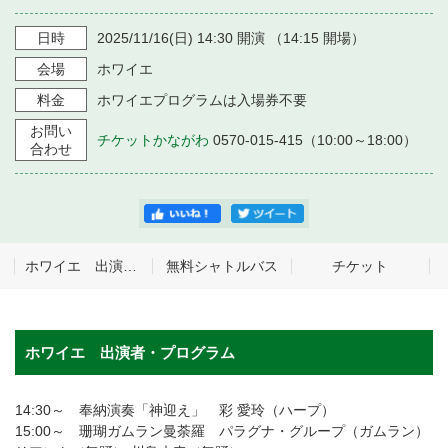
日時
2025/11/16
(日)
14:30
開演 （
14:15
開場）
会場
ホワイエ
料金
ホワイエプログラムは入場券不要
お問い
チケットかながわ
0570-015-415（10:00～18:00）
合わせ
ホワイエ 出演者・プログラム
無料シャトルバス
チケット
ホワイエ 出演者・プログラム
14:30～ 奉納演奏「神迎え」 彩 愛玲（ハープ）
15:00～ 珊瑚ガムラン曼荼羅 パラグナ・グループ（ガムラン）