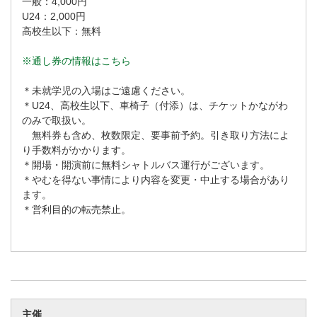
一般：4,000円
U24：2,000円
高校生以下：無料
※通し券の情報はこちら
＊未就学児の入場はご遠慮ください。
＊U24、高校生以下、車椅子（付添）は、チケットかながわ
のみで取扱い。
無料券も含め、枚数限定、要事前予約。引き取り方法によ
り手数料がかかります。
＊開場・開演前に無料シャトルバス運行がございます。
＊やむを得ない事情により内容を変更・中止する場合があり
ます。
＊営利目的の転売禁止。
主催