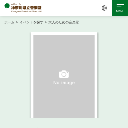
ホーム
>
イベントを探す
>
大人のための音楽堂
検索
アクセシビリティ
チケット購入
交通案内
イベントを探す
・ イベント一覧
ご来場案内
・ イベントカレンダー
・ 館内サービス・アクセシビリティ
施設を借りる