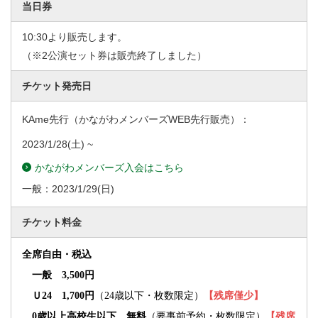
当日券
10:30より販売します。
（※2公演セット券は販売終了しました）
チケット発売日
KAme先行（かながわメンバーズWEB先行販売）：
2023/1/28
(土) ~
かながわメンバーズ入会はこちら
一般：
2023/1/29
(日)
チケット料金
全席自由・税込
一般 3,500円
Ｕ24 1,700円
（24歳以下・枚数限定）
【残席僅少】
0歳以上高校生以下 無料
（要事前予約・枚数限定）
【残席