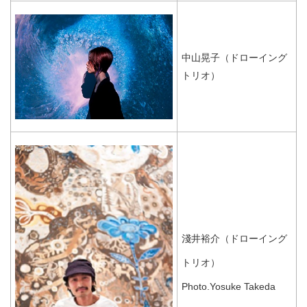
中山晃子（ドローイング
トリオ）
淺井裕介（ドローイング
トリオ）
Photo.Yosuke Takeda