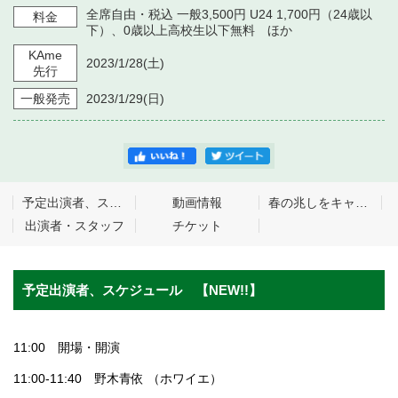
全席自由・税込 一般3,500円 U24 1,700円（24歳以
料金
下）、0歳以上高校生以下無料 ほか
KAme
2023/1/28
(土)
先行
一般発売
2023/1/29
(日)
予定出演者、スケジュール 【NEW!!】
動画情報
春の兆しをキャッチして 隣りの宇宙でピクニック
出演者・スタッフ
チケット
予定出演者、スケジュール 【NEW!!】
11:00 開場・開演
11:00-11:40 野木青依 （ホワイエ）