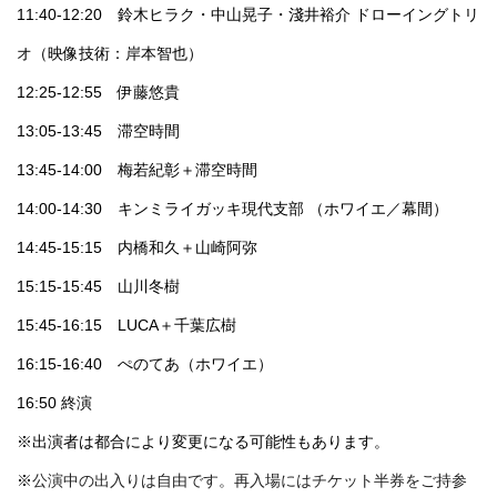
11:40-12:20 鈴木ヒラク・中山晃子・淺井裕介 ドローイングトリ
オ（映像技術：岸本智也）
12:25-12:55 伊藤悠貴
13:05-13:45 滞空時間
13:45-14:00 梅若紀彰＋滞空時間
14:00-14:30 キンミライガッキ現代支部 （ホワイエ／幕間）
14:45-15:15 内橋和久＋山崎阿弥
15:15-15:45 山川冬樹
15:45-16:15 LUCA＋千葉広樹
16:15-16:40 ぺのてあ（ホワイエ）
16:50 終演
※出演者は都合により変更になる可能性もあります。
※
公演中の出入りは自由です。再入場にはチケット半券をご持参