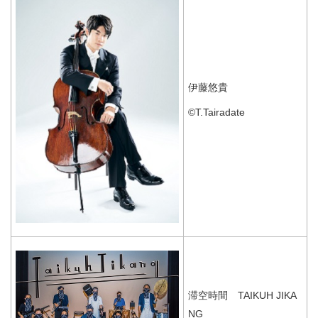
伊藤悠貴
©T.Tairadate
滞空時間 TAIKUH JIKA
NG