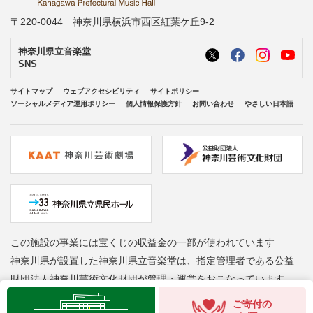
〒220-0044 神奈川県横浜市西区紅葉ケ丘9-2
神奈川県立音楽堂
SNS
サイトマップ
ウェブアクセシビリティ
サイトポリシー
ソーシャルメディア運用ポリシー
個人情報保護方針
お問い合わせ
やさしい日本語
この施設の事業には宝くじの収益金の一部が使われています
神奈川県が設置した神奈川県立音楽堂は、指定管理者である公益
財団法人神奈川芸術文化財団が管理・運営をおこなっています
ご寄付の
Copyright © Kanagawa Arts Foundation. All rights reserved.