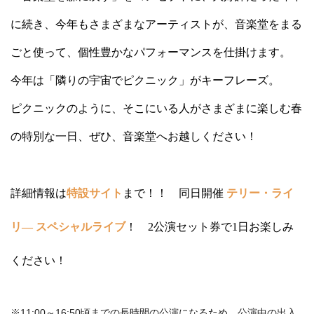
に続き、今年もさまざまなアーティストが、音楽堂をまる
ごと使って、個性豊かなパフォーマンスを仕掛けます。
今年は「隣りの宇宙でピクニック」がキーフレーズ。
ピクニックのように、そこにいる人がさまざまに楽しむ春
の特別な一日、ぜひ、音楽堂へお越しください！
詳細情報は
特設サイト
まで！！ 同日開催
テリー・ライ
リ― スペシャルライブ
！ 2公演セット券で1日お楽しみ
ください！
※11:00～16:50頃までの長時間の公演になるため、公演中の出入