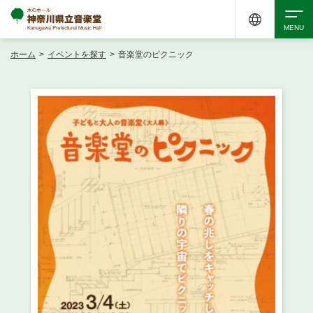
ホーム
>
イベントを探す
>
音楽堂のピクニック
検索
アクセシビリティ
チケット購入
交通案内
イベントを探す
・ イベント一覧
ご来場案内
・ イベントカレンダー
・ 館内サービス・アクセシビリティ
施設を借りる