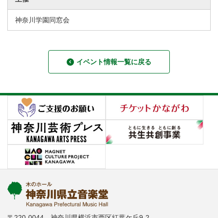
神奈川学園同窓会
イベント情報一覧に戻る
〒220-0044 神奈川県横浜市西区紅葉ケ丘9-2