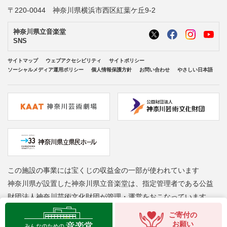
〒220-0044 神奈川県横浜市西区紅葉ケ丘9-2
神奈川県立音楽堂
SNS
サイトマップ
ウェブアクセシビリティ
サイトポリシー
ソーシャルメディア運用ポリシー
個人情報保護方針
お問い合わせ
やさしい日本語
この施設の事業には宝くじの収益金の一部が使われています
神奈川県が設置した神奈川県立音楽堂は、指定管理者である公益
財団法人神奈川芸術文化財団が管理・運営をおこなっています
Copyright © Kanagawa Arts Foundation. All rights reserved.
ご寄付の
お願い