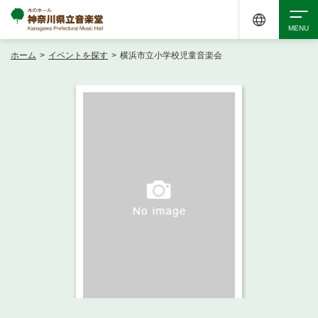
ホーム
>
イベントを探す
>
横浜市立小学校児童音楽会
検索
アクセシビリティ
チケット購入
交通案内
イベントを探す
・ イベント一覧
ご来場案内
・ イベントカレンダー
・ 館内サービス・アクセシビリティ
施設を借りる