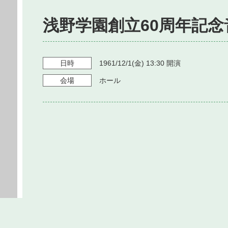
浅野学園創立60周年記念
日時
1961/12/1
(金)
13:30
開演
会場
ホール