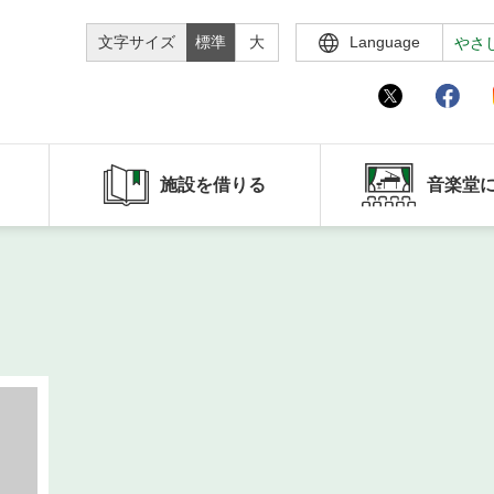
文字サイズ
標準
大
Language
やさ
施設を借りる
音楽堂