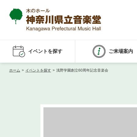
イベントを探す
ご来場案内
ホーム
>
イベントを探す
>
浅野学園創立60周年記念音楽会