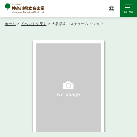
ホーム
>
イベントを探す
>
大谷学園コスチューム・ショウ
検索
アクセシビリティ
チケット購入
交通案内
イベントを探す
・ イベント一覧
ご来場案内
・ イベントカレンダー
・ 館内サービス・アクセシビリティ
施設を借りる