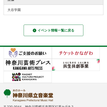
大谷学園
イベント情報一覧に戻る
〒220-0044 神奈川県横浜市西区紅葉ケ丘9-2