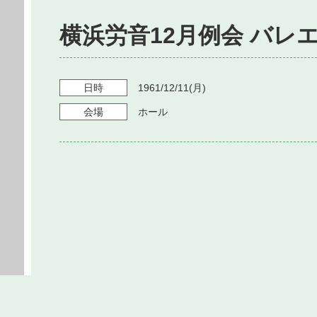
横浜労音12月例会 バレ
日時
1961/12/11
(月)
会場
ホール