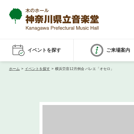
イベントを探す
ご来場案内
ホーム
>
イベントを探す
>
横浜労音12月例会 バレエ「オセロ」