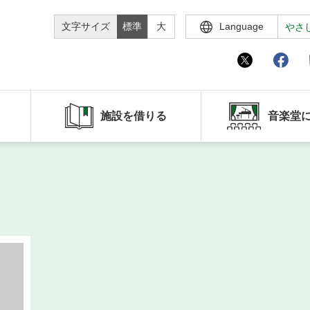
文字サイズ
標準
大
Language
やさ
施設を借りる
音楽堂