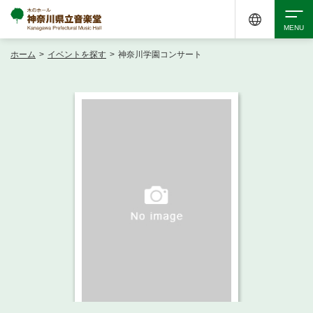
ホーム
>
イベントを探す
>
神奈川学園コンサート
検索
アクセシビリティ
チケット購入
交通案内
イベントを探す
・ イベント一覧
ご来場案内
・ イベントカレンダー
・ 館内サービス・アクセシビリティ
施設を借りる