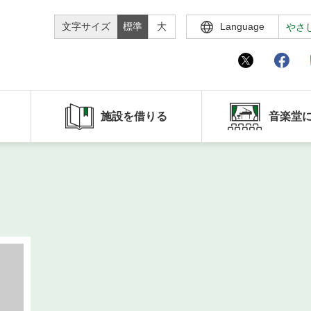
文字サイズ
標準
大
Language
やさ
施設を借りる
音楽堂