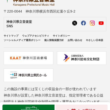
〒220-0044 神奈川県横浜市西区紅葉ケ丘9-2
神奈川県立音楽堂
SNS
サイトマップ
ウェブアクセシビリティ
サイトポリシー
ソーシャルメディア運用ポリシー
個人情報保護方針
お問い合わせ
やさしい日本語
この施設の事業には宝くじの収益金の一部が使われています
神奈川県が設置した神奈川県立音楽堂は、指定管理者である公益
財団法人神奈川芸術文化財団が管理・運営をおこなっています