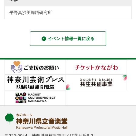
平野真沙美舞踊研究所
イベント情報一覧に戻る
〒220-0044 神奈川県横浜市西区紅葉ケ丘9-2