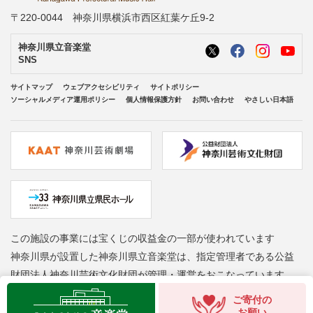
〒220-0044 神奈川県横浜市西区紅葉ケ丘9-2
神奈川県立音楽堂
SNS
サイトマップ
ウェブアクセシビリティ
サイトポリシー
ソーシャルメディア運用ポリシー
個人情報保護方針
お問い合わせ
やさしい日本語
この施設の事業には宝くじの収益金の一部が使われています
神奈川県が設置した神奈川県立音楽堂は、指定管理者である公益
財団法人神奈川芸術文化財団が管理・運営をおこなっています
Copyright © Kanagawa Arts Foundation. All rights reserved.
ご寄付の
お願い