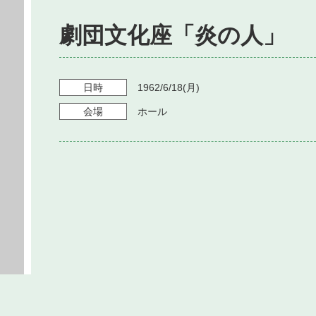
劇団文化座「炎の人」
日時
1962/6/18
(月)
会場
ホール