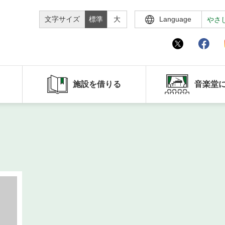
文字サイズ
標準
大
Language
やさ
施設を借りる
音楽堂