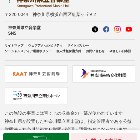
〒220-0044 神奈川県横浜市西区紅葉ケ丘9-2
神奈川県立音楽堂
SNS
サイトマップ
ウェブアクセシビリティ
サイトポリシー
ソーシャルメディア運用ポリシー
個人情報保護方針
お問い合わせ
やさしい日本語
この施設の事業には宝くじの収益金の一部が使われています
神奈川県が設置した神奈川県立音楽堂は、指定管理者である公益
財団法人神奈川芸術文化財団が管理・運営をおこなっています