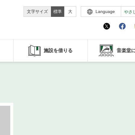
文字サイズ
標準
大
Language
やさ
施設を借りる
音楽堂