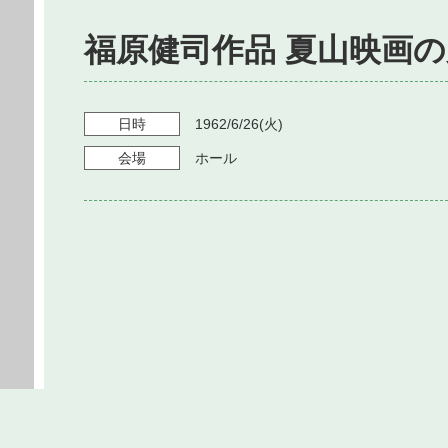
福原健司作品 夏山映画の
日時
1962/6/26
(火)
会場
ホール