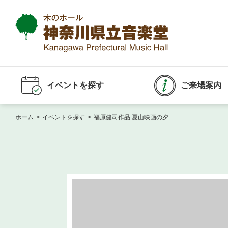
イベントを探す
ご来場案内
ホーム
>
イベントを探す
>
福原健司作品 夏山映画の夕