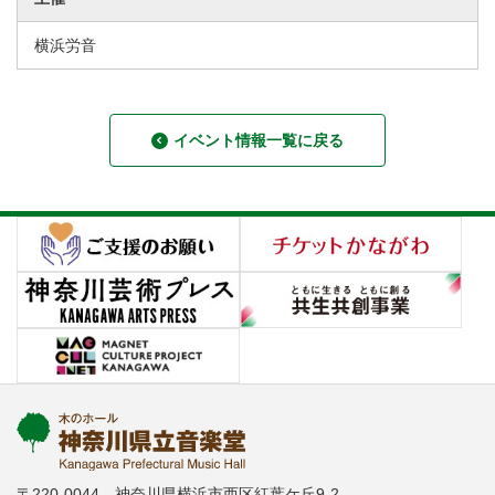
横浜労音
イベント情報一覧に戻る
〒220-0044 神奈川県横浜市西区紅葉ケ丘9-2