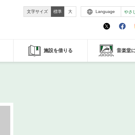
文字サイズ
標準
大
Language
やさ
施設を借りる
音楽堂