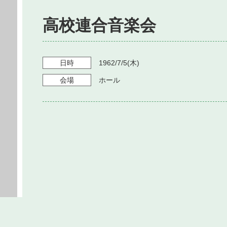
高校連合音楽会
日時
1962/7/5
(木)
会場
ホール