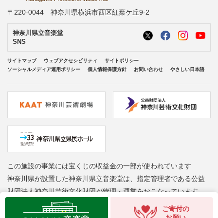
〒220-0044 神奈川県横浜市西区紅葉ケ丘9-2
神奈川県立音楽堂
SNS
サイトマップ
ウェブアクセシビリティ
サイトポリシー
ソーシャルメディア運用ポリシー
個人情報保護方針
お問い合わせ
やさしい日本語
この施設の事業には宝くじの収益金の一部が使われています
神奈川県が設置した神奈川県立音楽堂は、指定管理者である公益
財団法人神奈川芸術文化財団が管理・運営をおこなっています
Copyright © Kanagawa Arts Foundation. All rights reserved.
ご寄付の
お願い