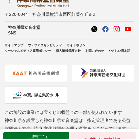
〒220-0044 神奈川県横浜市西区紅葉ケ丘9-2
神奈川県立音楽堂
SNS
サイトマップ
ウェブアクセシビリティ
サイトポリシー
ソーシャルメディア運用ポリシー
個人情報保護方針
お問い合わせ
やさしい日本語
この施設の事業には宝くじの収益金の一部が使われています
神奈川県が設置した神奈川県立音楽堂は、指定管理者である公益
財団法人神奈川芸術文化財団が管理・運営をおこなっています