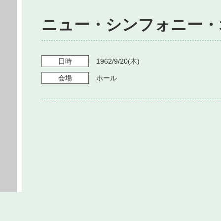
ニュー・シンフォニー・
日時
1962/9/20
(木)
会場
ホール