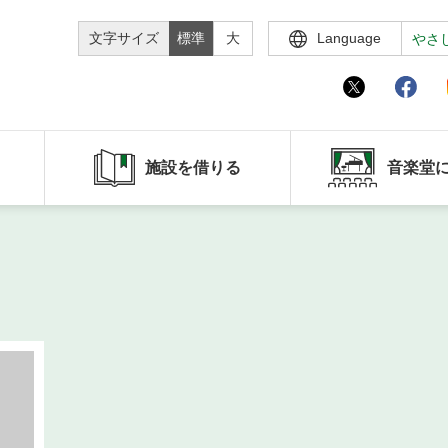
文字サイズ
標準
大
Language
やさ
施設を借りる
音楽堂