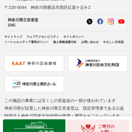
〒220-0044 神奈川県横浜市西区紅葉ケ丘9-2
神奈川県立音楽堂
SNS
サイトマップ
ウェブアクセシビリティ
サイトポリシー
ソーシャルメディア運用ポリシー
個人情報保護方針
お問い合わせ
やさしい日本語
この施設の事業には宝くじの収益金の一部が使われています
神奈川県が設置した神奈川県立音楽堂は、指定管理者である公益
財団法人神奈川芸術文化財団が管理・運営をおこなっています
Copyright © Kanagawa Arts Foundation. All rights reserved.
ご寄付の
お願い