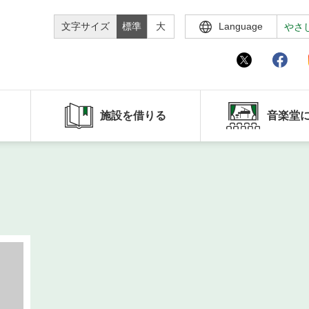
文字サイズ
標準
大
Language
やさ
施設を借りる
音楽堂