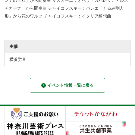
ンナの宝石」から間奏曲 マスカーニ：オペラ「カバレリア・ルス
チカーナ」から間奏曲 チャイコフスキー：バレエ「くるみ割人
形」から花のワルツ チャイコフスキー：イタリア綺想曲
主催
横浜労音
イベント情報一覧に戻る