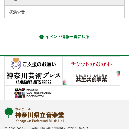
横浜労音
イベント情報一覧に戻る
〒220-0044 神奈川県横浜市西区紅葉ケ丘9-2