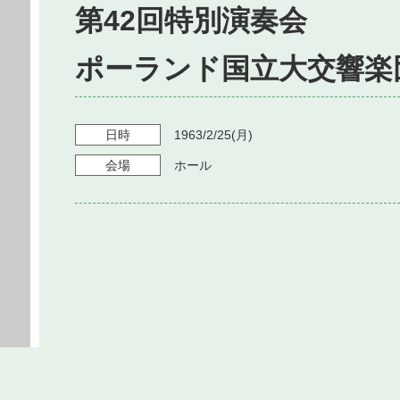
第42回特別演奏会
ポーランド国立大交響楽
日時
1963/2/25
(月)
会場
ホール