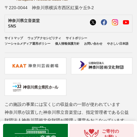
〒220-0044 神奈川県横浜市西区紅葉ケ丘9-2
神奈川県立音楽堂
SNS
サイトマップ
ウェブアクセシビリティ
サイトポリシー
ソーシャルメディア運用ポリシー
個人情報保護方針
お問い合わせ
やさしい日本語
この施設の事業には宝くじの収益金の一部が使われています
神奈川県が設置した神奈川県立音楽堂は、指定管理者である公益
財団法人神奈川芸術文化財団が管理・運営をおこなっています
Copyright © Kanagawa Arts Foundation. All rights reserved.
ご寄付の
お願い