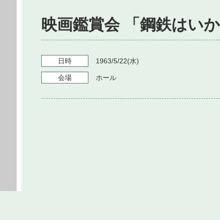
映画鑑賞会 「鋼鉄はい
日時
1963/5/22
(水)
会場
ホール