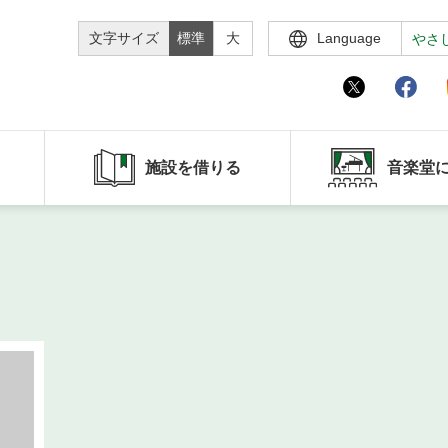
文字サイズ
標準
大
Language
やさ
施設を借りる
音楽堂