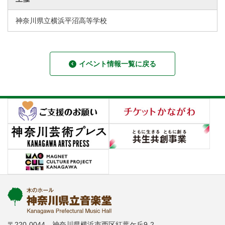
神奈川県立横浜平沼高等学校
イベント情報一覧に戻る
〒220-0044 神奈川県横浜市西区紅葉ケ丘9-2