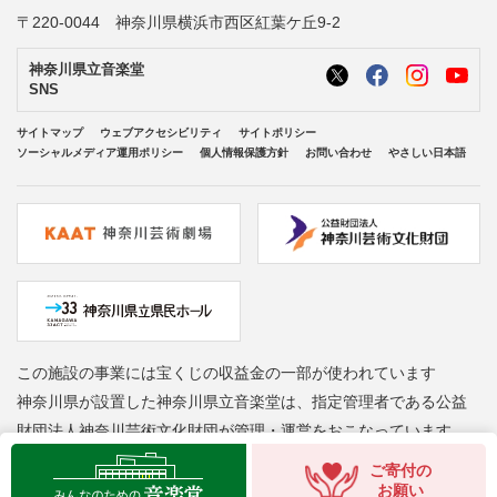
〒220-0044 神奈川県横浜市西区紅葉ケ丘9-2
神奈川県立音楽堂
SNS
サイトマップ
ウェブアクセシビリティ
サイトポリシー
ソーシャルメディア運用ポリシー
個人情報保護方針
お問い合わせ
やさしい日本語
この施設の事業には宝くじの収益金の一部が使われています
神奈川県が設置した神奈川県立音楽堂は、指定管理者である公益
財団法人神奈川芸術文化財団が管理・運営をおこなっています
Copyright © Kanagawa Arts Foundation. All rights reserved.
ご寄付の
お願い