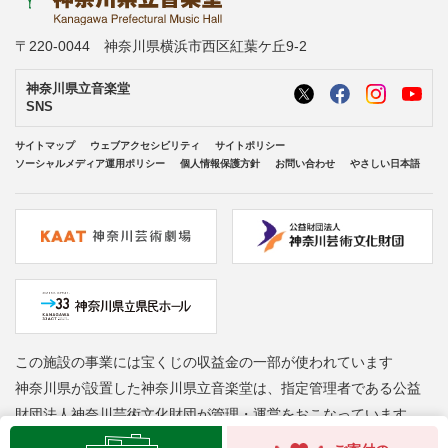
〒220-0044 神奈川県横浜市西区紅葉ケ丘9-2
神奈川県立音楽堂
SNS
サイトマップ
ウェブアクセシビリティ
サイトポリシー
ソーシャルメディア運用ポリシー
個人情報保護方針
お問い合わせ
やさしい日本語
この施設の事業には宝くじの収益金の一部が使われています
神奈川県が設置した神奈川県立音楽堂は、指定管理者である公益
財団法人神奈川芸術文化財団が管理・運営をおこなっています