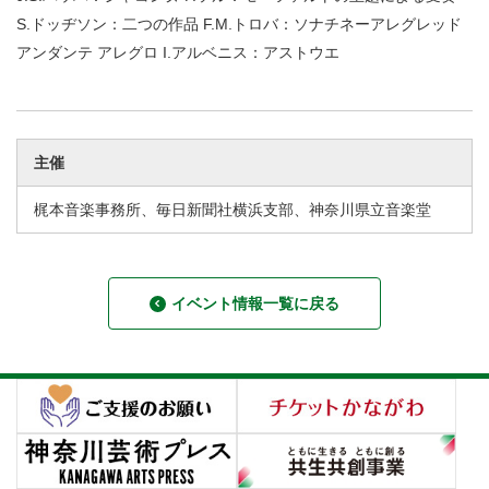
S.ドッヂソン：二つの作品 F.M.トロバ：ソナチネーアレグレッド
アンダンテ アレグロ I.アルベニス：アストウエ
主催
梶本音楽事務所、毎日新聞社横浜支部、神奈川県立音楽堂
イベント情報一覧に戻る