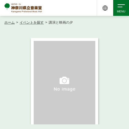
ホーム
>
イベントを探す
>
講演と映画の夕
検索
アクセシビリティ
チケット購入
交通案内
イベントを探す
・ イベント一覧
ご来場案内
・ イベントカレンダー
・ 館内サービス・アクセシビリティ
施設を借りる