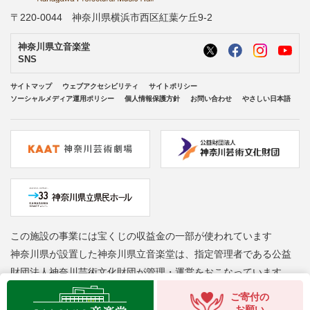
〒220-0044 神奈川県横浜市西区紅葉ケ丘9-2
神奈川県立音楽堂
SNS
サイトマップ
ウェブアクセシビリティ
サイトポリシー
ソーシャルメディア運用ポリシー
個人情報保護方針
お問い合わせ
やさしい日本語
この施設の事業には宝くじの収益金の一部が使われています
神奈川県が設置した神奈川県立音楽堂は、指定管理者である公益
財団法人神奈川芸術文化財団が管理・運営をおこなっています
Copyright © Kanagawa Arts Foundation. All rights reserved.
ご寄付の
お願い