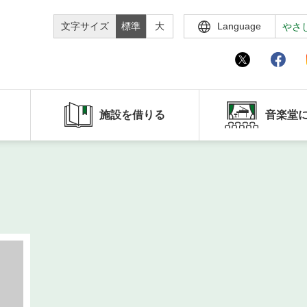
文字サイズ
標準
大
Language
やさ
施設を借りる
音楽堂