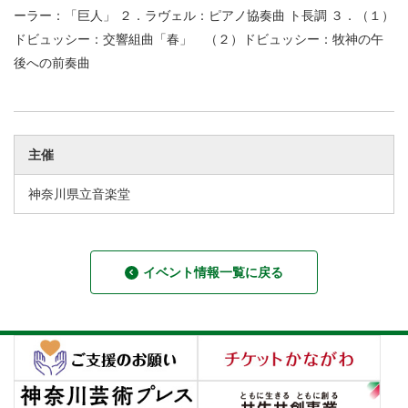
ーラー：「巨人」 ２．ラヴェル：ピアノ協奏曲 ト長調 ３．（１）
ドビュッシー：交響組曲「春」 （２）ドビュッシー：牧神の午
後への前奏曲
主催
神奈川県立音楽堂
イベント情報一覧に戻る