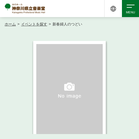
ホーム
>
イベントを探す
>
新春婦人のつどい
検索
アクセシビリティ
チケット購入
交通案内
イベントを探す
・ イベント一覧
ご来場案内
・ イベントカレンダー
・ 館内サービス・アクセシビリティ
施設を借りる