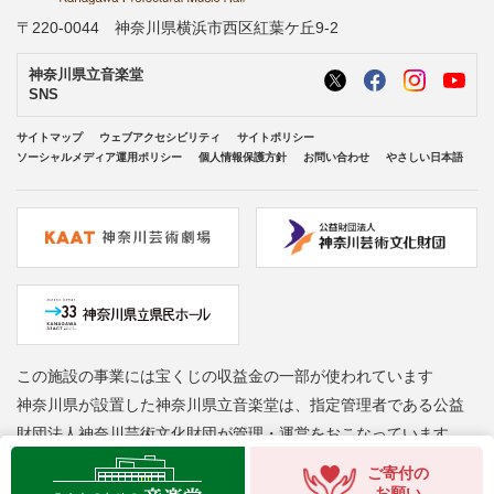
〒220-0044 神奈川県横浜市西区紅葉ケ丘9-2
神奈川県立音楽堂
SNS
サイトマップ
ウェブアクセシビリティ
サイトポリシー
ソーシャルメディア運用ポリシー
個人情報保護方針
お問い合わせ
やさしい日本語
この施設の事業には宝くじの収益金の一部が使われています
神奈川県が設置した神奈川県立音楽堂は、指定管理者である公益
財団法人神奈川芸術文化財団が管理・運営をおこなっています
Copyright © Kanagawa Arts Foundation. All rights reserved.
ご寄付の
お願い