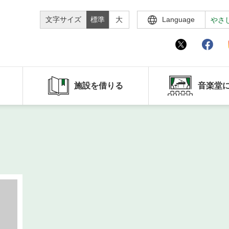
文字サイズ
標準
大
Language
やさ
施設を借りる
音楽堂