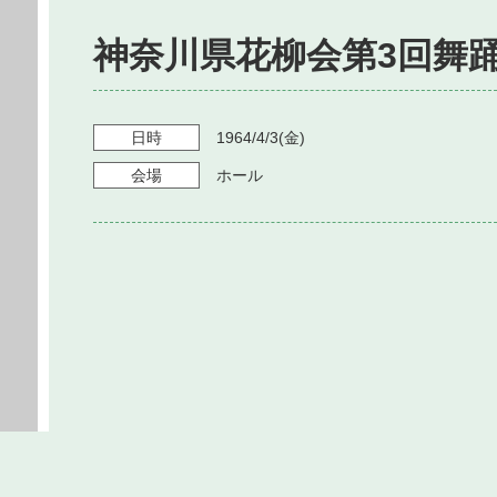
神奈川県花柳会第3回舞
日時
1964/4/3
(金)
会場
ホール