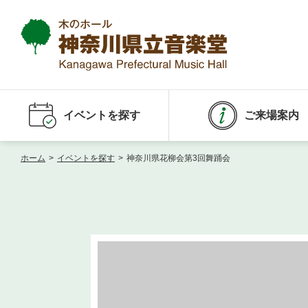
イベントを探す
ご来場案内
ホーム
>
イベントを探す
>
神奈川県花柳会第3回舞踊会