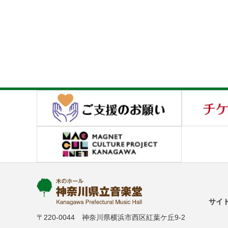
サイ
〒220-0044 神奈川県横浜市西区紅葉ケ丘9-2