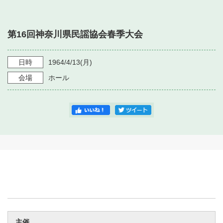
・ フロアマップ
・ 施設を借りる
音楽堂について
・ 交通案内
第16回神奈川県民謡協会春季大会
・ 空き状況
・ よくある質問
・ 音楽堂のご案内
神奈川県立音楽堂
・ 抽選対象日
日時
1964/4/13
(月)
SNS
・ フロアマップ
会場
ホール
・ 利用料金
・ 芸術参与
・ 建築見学ツアー
主催