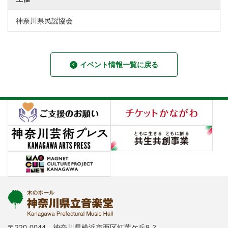
神奈川県民謡協会
イベント情報一覧に戻る
〒220-0044 神奈川県横浜市西区紅葉ケ丘9-2