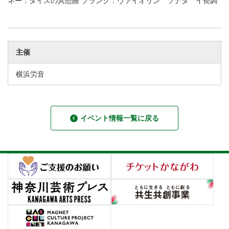
ネー：タイスの冥想曲 フランク：ヴァイオリン ソナタ イ長調
主催
横浜労音
イベント情報一覧に戻る