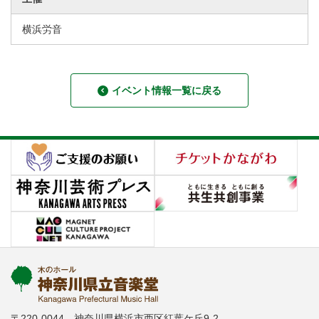
横浜労音
イベント情報一覧に戻る
〒220-0044 神奈川県横浜市西区紅葉ケ丘9-2