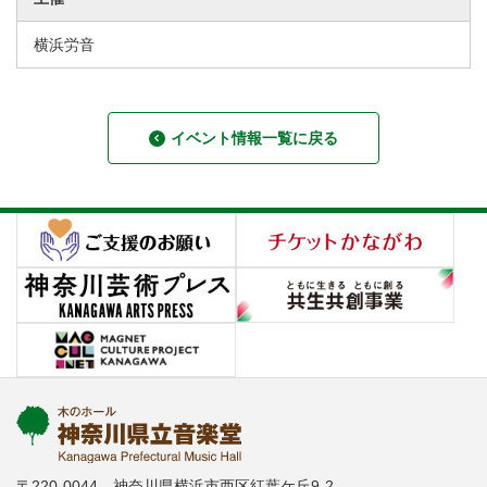
横浜労音
イベント情報一覧に戻る
〒220-0044 神奈川県横浜市西区紅葉ケ丘9-2