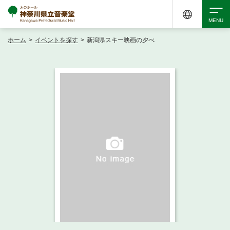
ホーム
>
イベントを探す
>
新潟県スキー映画の夕べ
検索
アクセシビリティ
チケット購入
交通案内
イベントを探す
・ イベント一覧
ご来場案内
・ イベントカレンダー
・ 館内サービス・アクセシビリティ
施設を借りる