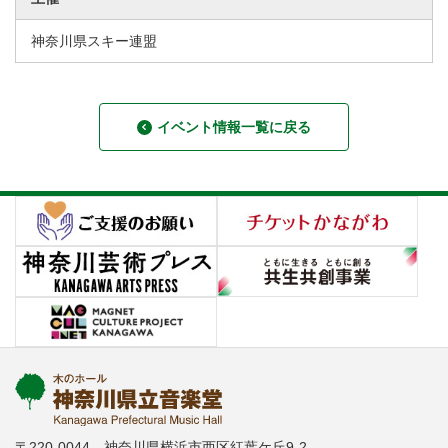
神奈川県スキー連盟
イベント情報一覧に戻る
〒220-0044 神奈川県横浜市西区紅葉ケ丘9-2