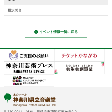
横浜労音
イベント情報一覧に戻る
〒220-0044 神奈川県横浜市西区紅葉ケ丘9-2